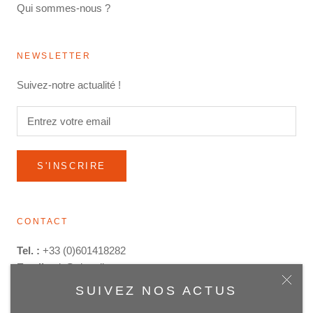
Qui sommes-nous ?
NEWSLETTER
Suivez-notre actualité !
S'INSCRIRE
CONTACT
Tel. :
+33 (0)601418282
Email :
ek@ekstyling.com
SUIVEZ NOS ACTUS