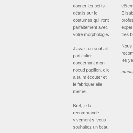
donner les petits
vêtem
détails sur le
Elisa
costumes qui iront
profe
parfaitement avec
expér
votre morphologie.
très b
Nous
J'avais un souhait
reco
particulier
les y
concernant mon
noeud papillon, elle
maria
a su m'écouter et
le fabriquer elle
même.
Bref, je la
recommande
vivement si vous
souhaitez un beau