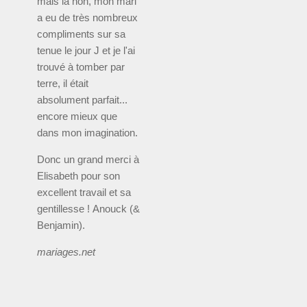
mais là non, mon mari
a eu de très nombreux
compliments sur sa
tenue le jour J et je l'ai
trouvé à tomber par
terre, il était
absolument parfait...
encore mieux que
dans mon imagination.
Donc un grand merci à
Elisabeth pour son
excellent travail et sa
gentillesse ! Anouck (&
Benjamin).
mariages.net