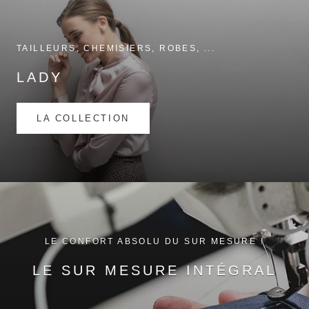
TAILLEURS, CHEMISIERS, ROBES, ...
LADY
LA COLLECTION
LE CONFORT ABSOLU DU SUR MESURE !
LE SUR MESURE INTÉGRAL