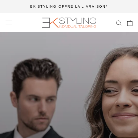
Aller
EK STYLING OFFRE LA LIVRAISON*
au
contenu