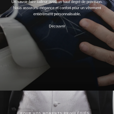
Un savoir-faire tailleur avec un haut degré de précision.
Nous assurons élégance et confort pour un vêtement
entièrement personnalisable.
Découvrir
POUR VOS MOMENTS PRIVILÉGIÉS...